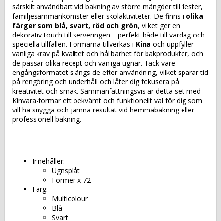
särskilt användbart vid bakning av större mängder till fester,
familjesammankomster eller skolaktiviteter. De finns i
olika
färger som blå, svart, röd och grön
, vilket ger en
dekorativ touch till serveringen – perfekt både till vardag och
speciella tillfällen. Formarna tillverkas i
Kina
och uppfyller
vanliga krav på kvalitet och hållbarhet för bakprodukter, och
de passar olika recept och vanliga ugnar. Tack vare
engångsformatet slängs de efter användning, vilket sparar tid
på rengöring och underhåll och låter dig fokusera på
kreativitet och smak. Sammanfattningsvis är detta set med
Kinvara-formar ett bekvämt och funktionellt val för dig som
vill ha snygga och jämna resultat vid hemmabakning eller
professionell bakning.
Innehåller:
Ugnsplåt
Former x 72
Färg:
Multicolour
Blå
Svart