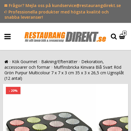
Frågor? Mejla oss på kundservice@restaurangdirekt.se
Professionella produkter med högsta kvalité och
snabba leveranser!
0
Kök Gourmet
Bakning/Efterrätter
Dekoration,
accessoarer och formar
Muffinsbricka Kinvara Blå Svart Röd
Grön Purpur Multicolour 7 x 7 x 3 cm 35 x 3 x 26,5 cm Ugnsplåt
(12 antal)
- 20%