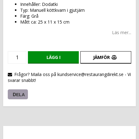
Innehåller: Dodatki
Typ: Manuell köttkvarn i gjutjärn
Färg: Grå
Mått ca: 25 x 11 x 15 cm
Läs mer...
LÄGG I
JÄMFÖR
VARUKORGEN
Frågor? Maila oss på kundservice@restaurangdirekt.se - Vi
svarar snabbt!
DELA