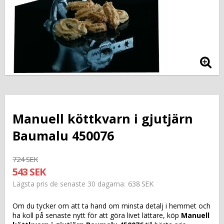
Manuell köttkvarn i gjutjärn
Baumalu 450076
724 SEK
543 SEK
638 SEK
Lägsta pris de senaste 30 dagarna
Om du tycker om att ta hand om minsta detalj i hemmet och
ha koll på senaste nytt för att göra livet lättare, köp
Manuell