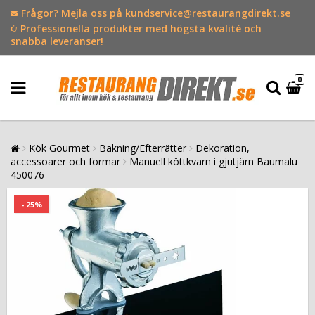
Frågor? Mejla oss på kundservice@restaurangdirekt.se
Professionella produkter med högsta kvalité och
snabba leveranser!
0
Kök Gourmet
Bakning/Efterrätter
Dekoration,
accessoarer och formar
Manuell köttkvarn i gjutjärn Baumalu
450076
- 25%