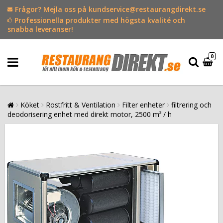
Frågor? Mejla oss på kundservice@restaurangdirekt.se
Professionella produkter med högsta kvalité och
snabba leveranser!
0
Köket
Rostfritt & Ventilation
Filter enheter
filtrering och
deodorisering enhet med direkt motor, 2500 m³ / h