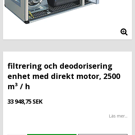
filtrering och deodorisering
enhet med direkt motor, 2500
m³ / h
33 948,75 SEK
Läs mer...